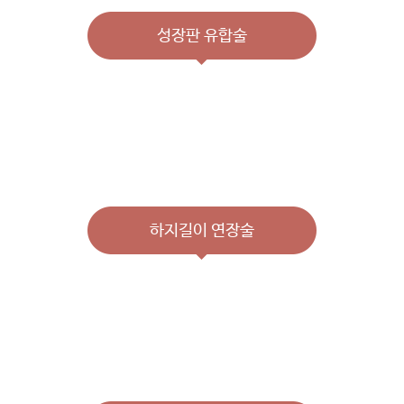
성장판 유합술
다리뼈의 끝에 성장 판이 있는데, 여기에서 다리의 길이가 자라게 됩니다. 성장
판 유합술은 여기에 있는
긴 쪽의 다리의 성장 연골을 제거해서 느리게 자라게
하여 짧은 다리가 자란 다음 비슷하게 하는 방법
입니다. 환아의 키가 너무 작으
면 곤란하므로, 보통 약 2~5cm의 예상되는 하지부동이 있을 때 하게 됩니다.
하지길이 연장술
만약 예상되는 차이가 5cm 이상이면
다리뼈를 길게 하는 수술
을 할 수 있는데,
이는 환자나 보호자에게 큰 수술이므로 반드시 전문가와 상의가 필요합니다. 하
지 연장술 방법은 많이 알려진 일리자로프 기구를 이용할 수 있고 또는 연장이
가능한 단순외고정 장치를 사용하는 방법 등으로 나누어집니다.