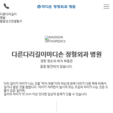
다른다리길이
평발
발달성고관절탈구
다른다리길이
마디손 정형외과 병원
경한 정도의 하지 부동은
종종 발견되지 않습니다.
다리 길이가 차이가 나는 것을 "하지 부동"이라 하는데 한쪽 다리가 다른 쪽에 비해서
길거나 짧은 것을 말합니다. 아이가 자라면서 일시적 또는 조금의 차이가 나는 것은 드
물지 않은 일이며,
길이의 차이가 약 2cm 이상 있다면 임상적 문제가 있을 수 있습니다.