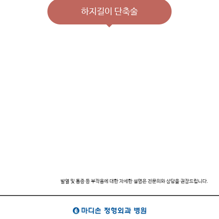
하지길이 단축술
만약 환자의 나이가 사춘기 이후, 그 차이가 얼마 되지 않는다면
긴 쪽의 뼈의 일
부를 제거하고 금속판 등으로 고정하여 하지 부동을 교정
할 수 있습니다.
발열 및 통증 등 부작용에 대한 자세한 설명은 전문의와 상담을 권장드립니다.