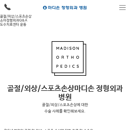
골절/외상/스포츠손상
소아정형외과Q&A
도수치료센터 운동
골절/외상/스포츠손상
마디손 정형외과
병원
골절/외상/스포츠손상에 대한
수술 사례를 확인해보세요.