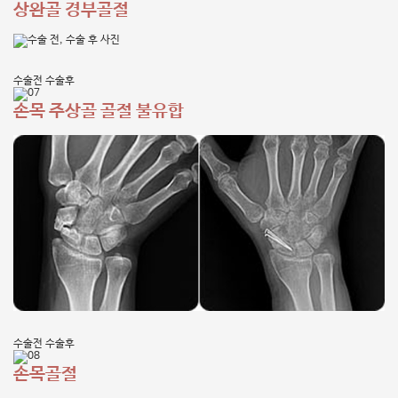
상완골 경부골절
수술전
수술후
손목 주상골 골절 불유합
수술전
수술후
손목골절